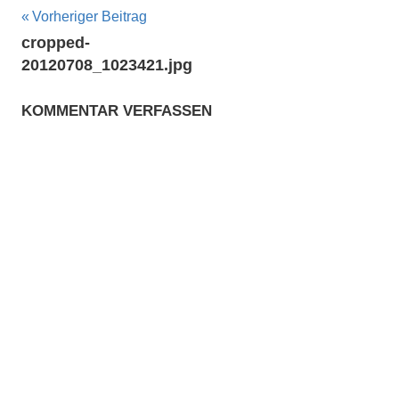
Beitragsnavigation
Vorheriger Beitrag
cropped-
20120708_1023421.jpg
KOMMENTAR VERFASSEN