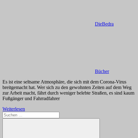
DieBedra
Bücher
Es ist eine seltsame Atmosphäre, die sich mit dem Corona-Virus
breitgemacht hat. Wer sich zu den gewohnten Zeiten auf dem Weg
zur Arbeit macht, fährt durch weniger belebte Straßen, es sind kaum
Fußgänger und Fahrradfahrer
Weiterlesen
Suchen
nach: