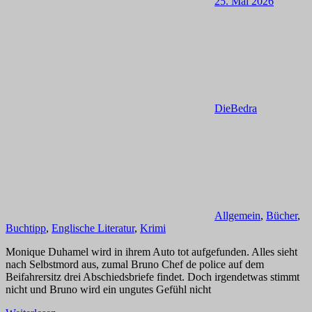
25. Mai 2026
DieBedra
Allgemein
,
Bücher
,
Buchtipp
,
Englische Literatur
,
Krimi
Monique Duhamel wird in ihrem Auto tot aufgefunden. Alles sieht
nach Selbstmord aus, zumal Bruno Chef de police auf dem
Beifahrersitz drei Abschiedsbriefe findet. Doch irgendetwas stimmt
nicht und Bruno wird ein ungutes Gefühl nicht