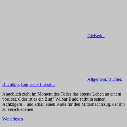
DieBedra
Allgemein
,
Bücher
,
Buchtipp
,
Englische Literatur
Angeblich zieht im Moment des Todes das eigene Leben an einem
vorüber. Oder ist es ein Zug? Wilbur Budd stirbt in seinen
Achtzigern – und erhält einen Karte für den Mitternachtszug, der ihn
zu verschiedenen
Weiterlesen