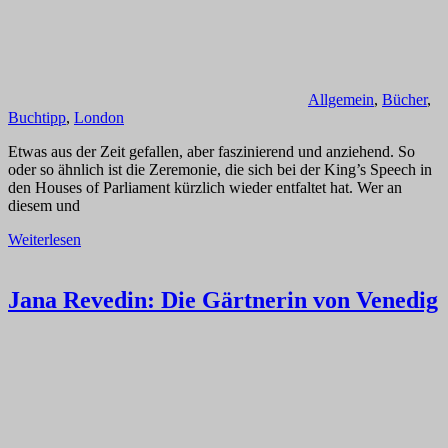
Allgemein
,
Bücher
,
Buchtipp
,
London
Etwas aus der Zeit gefallen, aber faszinierend und anziehend. So
oder so ähnlich ist die Zeremonie, die sich bei der King’s Speech in
den Houses of Parliament kürzlich wieder entfaltet hat. Wer an
diesem und
Weiterlesen
Jana Revedin: Die Gärtnerin von Venedig