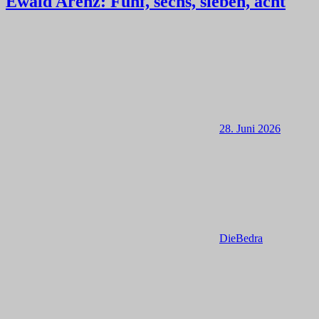
Ewald Arenz: Fünf, sechs, sieben, acht
28. Juni 2026
DieBedra