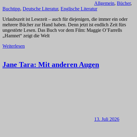
Allgemein
,
Bücher
,
Buchtipp
,
Deutsche Literatur
,
Englische Literatur
Urlaubszeit ist Lesezeit – auch für diejenigen, die immer ein oder
mehrere Bücher zur Hand haben. Denn jetzt ist endlich Zeit fürs
ungestörte Lesen. Das Buch vor dem Film: Maggie O’Farrells
„Hamnet“ zeigt die Welt
Weiterlesen
Jane Tara: Mit anderen Augen
13. Juli 2026