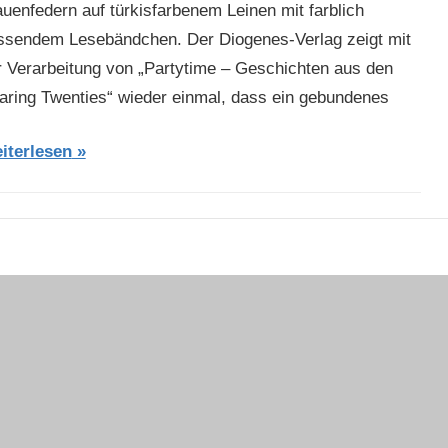
auenfedern auf türkisfarbenem Leinen mit farblich
ssendem Lesebändchen. Der Diogenes-Verlag zeigt mit
r Verarbeitung von „Partytime – Geschichten aus den
aring Twenties“ wieder einmal, dass ein gebundenes
iterlesen