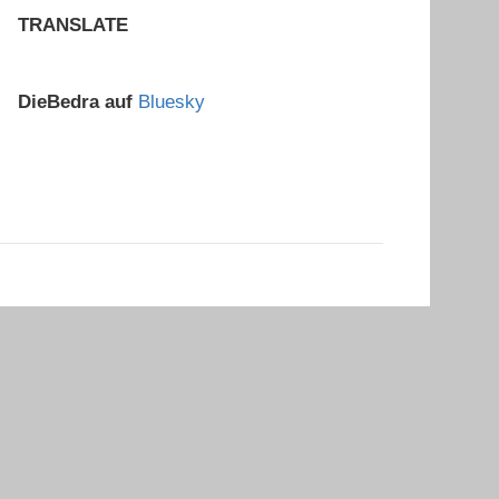
TRANSLATE
DieBedra auf
Bluesky