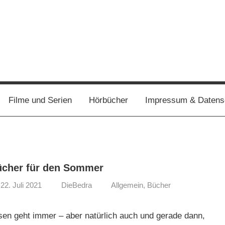
Filme und Serien
Hörbücher
Impressum & Datens
cher für den Sommer
22. Juli 2021
DieBedra
Allgemein
,
Bücher
sen geht immer – aber natürlich auch und gerade dann,