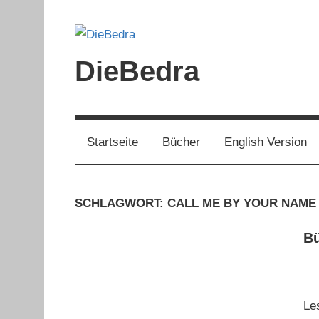
Zum
Inhalt
springen
DieBedra
Startseite
Bücher
English Version
SCHLAGWORT:
CALL ME BY YOUR NAME
Bü
Le