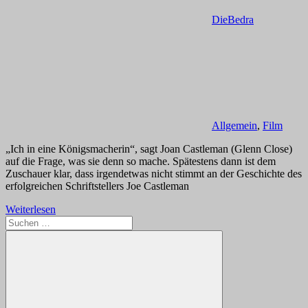
DieBedra
Allgemein
,
Film
„Ich in eine Königsmacherin“, sagt Joan Castleman (Glenn Close)
auf die Frage, was sie denn so mache. Spätestens dann ist dem
Zuschauer klar, dass irgendetwas nicht stimmt an der Geschichte des
erfolgreichen Schriftstellers Joe Castleman
Weiterlesen
Suchen
nach: