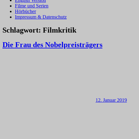
English Version
Filme und Serien
Hörbücher
Impressum & Datenschutz
Schlagwort:
Filmkritik
Die Frau des Nobelpreisträgers
12. Januar 2019