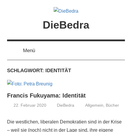
Zum
Inhalt
springen
DieBedra
Menü
SCHLAGWORT:
IDENTITÄT
Francis Fukuyama: Identität
22. Februar 2020
DieBedra
Allgemein
,
Bücher
Die westlichen, liberalen Demokratien sind in der Krise
– weil sie (noch) nicht in der Lage sind, ihre eigene