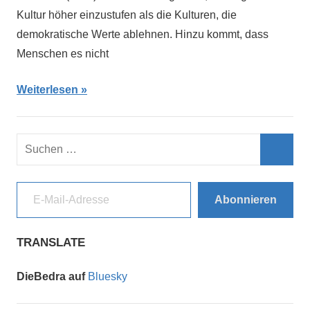
Kultur höher einzustufen als die Kulturen, die
demokratische Werte ablehnen. Hinzu kommt, dass
Menschen es nicht
Weiterlesen
Suchen
nach:
Such
E-Mail-Adresse
Abonnieren
TRANSLATE
DieBedra auf
Bluesky