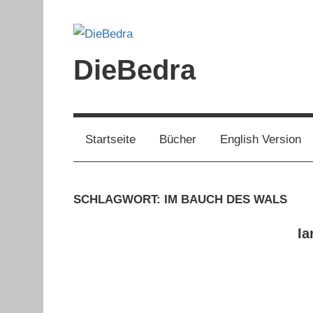
Zum
Inhalt
springen
DieBedra
Startseite
Bücher
English Version
SCHLAGWORT:
IM BAUCH DES WALS
Ia