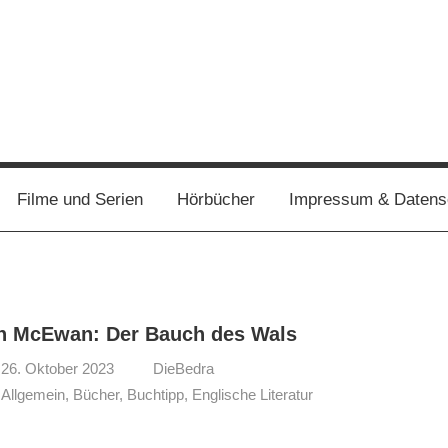
Filme und Serien
Hörbücher
Impressum & Datens
n McEwan: Der Bauch des Wals
26. Oktober 2023
DieBedra
Allgemein
,
Bücher
,
Buchtipp
,
Englische Literatur