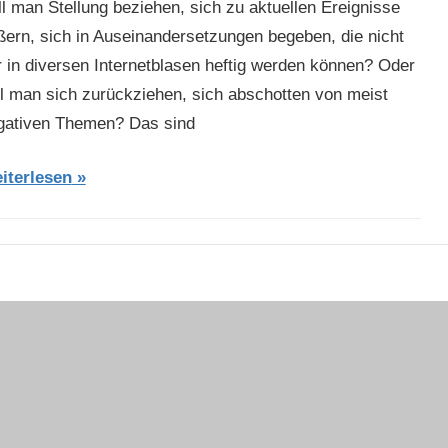
ll man Stellung beziehen, sich zu aktuellen Ereignisse
ßern, sich in Auseinandersetzungen begeben, die nicht
r in diversen Internetblasen heftig werden können? Oder
ll man sich zurückziehen, sich abschotten von meist
gativen Themen? Das sind
iterlesen