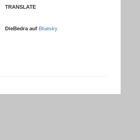
TRANSLATE
DieBedra auf
Bluesky