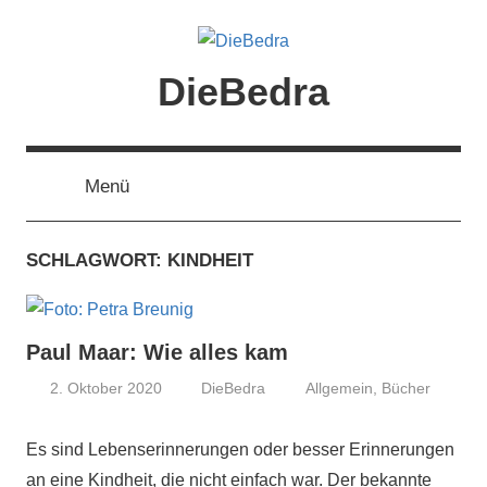
Zum
Inhalt
springen
DieBedra
Menü
SCHLAGWORT:
KINDHEIT
Paul Maar: Wie alles kam
2. Oktober 2020
DieBedra
Allgemein
,
Bücher
Es sind Lebenserinnerungen oder besser Erinnerungen
an eine Kindheit, die nicht einfach war. Der bekannte