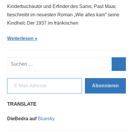
Kinderbuchautor und Erfinder des Sams, Paul Maar,
beschreibt im neuesten Roman „Wie alles kam“ seine
Kindheit. Der 1937 im fränkischen
Weiterlesen
Suchen
nach:
Such
E-Mail-Adresse
Abonnieren
TRANSLATE
DieBedra auf
Bluesky