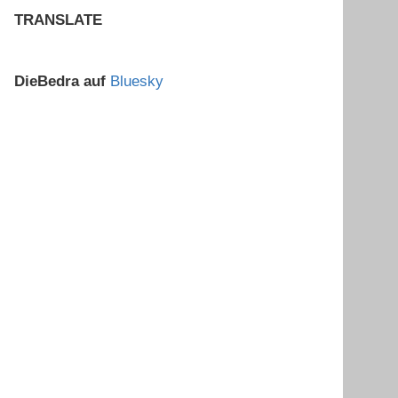
TRANSLATE
DieBedra auf
Bluesky