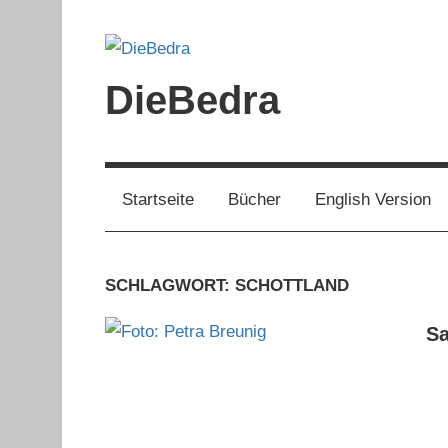
Zum
Inhalt
springen
DieBedra
Startseite
Bücher
English Version
SCHLAGWORT:
SCHOTTLAND
S