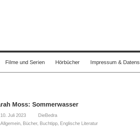
Filme und Serien
Hörbücher
Impressum & Datens
arah Moss: Sommerwasser
10. Juli 2023
DieBedra
Allgemein
,
Bücher
,
Buchtipp
,
Englische Literatur