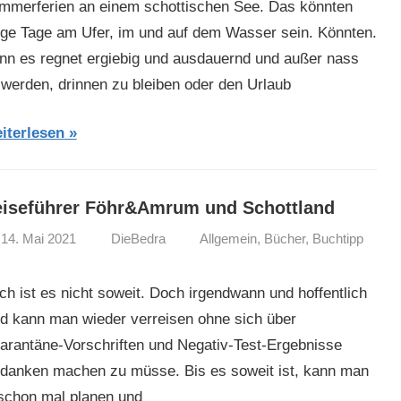
mmerferien an einem schottischen See. Das könnten
nge Tage am Ufer, im und auf dem Wasser sein. Könnten.
nn es regnet ergiebig und ausdauernd und außer nass
 werden, drinnen zu bleiben oder den Urlaub
iterlesen
iseführer Föhr&Amrum und Schottland
14. Mai 2021
DieBedra
Allgemein
,
Bücher
,
Buchtipp
ch ist es nicht soweit. Doch irgendwann und hoffentlich
ld kann man wieder verreisen ohne sich über
arantäne-Vorschriften und Negativ-Test-Ergebnisse
danken machen zu müsse. Bis es soweit ist, kann man
 schon mal planen und