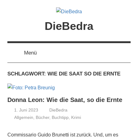
Zum
Inhalt
springen
DieBedra
Menü
SCHLAGWORT:
WIE DIE SAAT SO DIE ERNTE
Donna Leon: Wie die Saat, so die Ernte
1. Juni 2023
DieBedra
Allgemein
,
Bücher
,
Buchtipp
,
Krimi
Commissario Guido Brunetti ist zurück. Und, um es