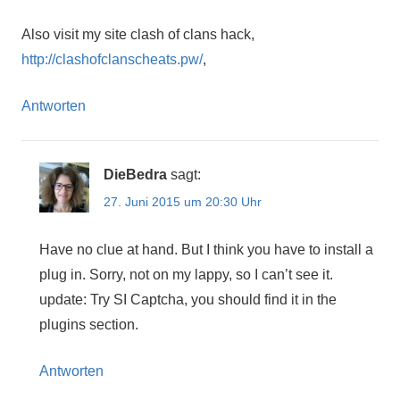
Also visit my site clash of clans hack,
http://clashofclanscheats.pw/
,
Antworten
DieBedra
sagt:
27. Juni 2015 um 20:30 Uhr
Have no clue at hand. But I think you have to install a
plug in. Sorry, not on my lappy, so I can’t see it.
update: Try SI Captcha, you should find it in the
plugins section.
Antworten