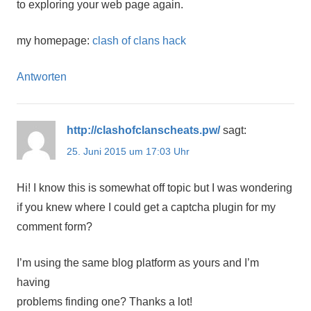
to exploring your web page again.
my homepage:
clash of clans hack
Antworten
http://clashofclanscheats.pw/
sagt:
25. Juni 2015 um 17:03 Uhr
Hi! I know this is somewhat off topic but I was wondering
if you knew where I could get a captcha plugin for my
comment form?
I’m using the same blog platform as yours and I’m
having
problems finding one? Thanks a lot!