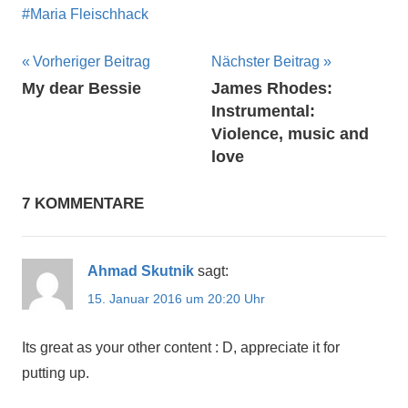
Maria Fleischhack
Beitragsnavigation
Vorheriger Beitrag
Nächster Beitrag
My dear Bessie
James Rhodes:
Instrumental:
Violence, music and
love
7 KOMMENTARE
Ahmad Skutnik
sagt:
15. Januar 2016 um 20:20 Uhr
Its great as your other content : D, appreciate it for
putting up.