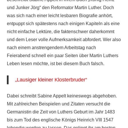
und Junker Jörg“ den Reformator Martin Luther. Doch
was sich nach einer leicht lesbaren Biografie anhört,
entpuppt sich spätestens nach einigen Kapiteln als eine
nicht einfache Lektüre, die faktenschwer daherkommt
und dem Leser volle Aufmerksamkeit abfordert. Wer also
nach einem anstrengendem Arbeitstag nach
Feierabend schnell ein paar Seiten über Martin Luthers
Leben lesen möchte, ist bei diesem Buch falsch.
„Lausiger kleiner Klosterbruder“
Dabei schreibt Sabine Appelt keineswegs abgehoben.
Mit zahlreichen Beispielen und Zitaten versucht die
Germanistin die Zeit von Luthers Geburt im Jahr 1483
bis zum Tod des englische Königs Heinrich VIII 1547
lebendig werden zu lassen. Das gelingt ihr am besten