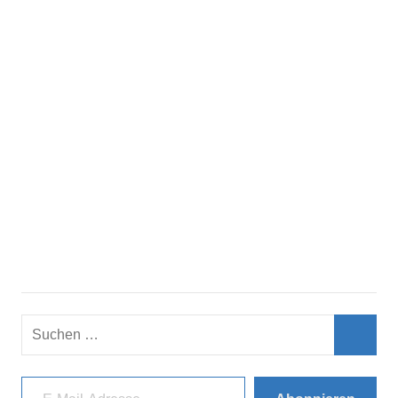
Suchen
nach:
Such
E-Mail-Adresse