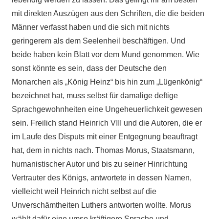
mit direkten Auszügen aus den Schriften, die die beiden
Männer verfasst haben und die sich mit nichts
geringerem als dem Seelenheil beschäftigen. Und
beide haben kein Blatt vor dem Mund genommen. Wie
sonst könnte es sein, dass der Deutsche den
Monarchen als „König Heinz“ bis hin zum „Lügenkönig“
bezeichnet hat, muss selbst für damalige deftige
Sprachgewohnheiten eine Ungeheuerlichkeit gewesen
sein. Freilich stand Heinrich VIII und die Autoren, die er
im Laufe des Disputs mit einer Entgegnung beauftragt
hat, dem in nichts nach. Thomas Morus, Staatsmann,
humanistischer Autor und bis zu seiner Hinrichtung
Vertrauter des Königs, antwortete in dessen Namen,
vielleicht weil Heinrich nicht selbst auf die
Unverschämtheiten Luthers antworten wollte. Morus
wählt dafür eine umso kräftigere Sprache und