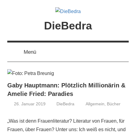
Zum
Inhalt
springen
DieBedra
Menü
Gaby Hauptmann: Plötzlich Millionärin &
Amelie Fried: Paradies
26. Januar 2019
DieBedra
Allgemein
,
Bücher
„Was ist denn Frauenliteratur? Literatur von Frauen, für
Frauen, über Frauen? Unter uns: Ich weiß es nicht, und