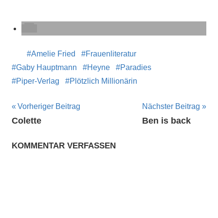
Amelie Fried
Frauenliteratur
Gaby Hauptmann
Heyne
Paradies
Piper-Verlag
Plötzlich Millionärin
Beitragsnavigation
Vorheriger Beitrag
Nächster Beitrag
Colette
Ben is back
KOMMENTAR VERFASSEN