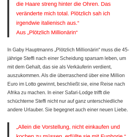
die Haare streng hinter die Ohren. Das
veränderte mich total. Plötzlich sah ich
irgendwie italienisch aus.“
Aus „Plötzlich Millionärin“
In Gaby Hauptmanns „Plötzlich Millionärin“ muss die 45-
jährige Steffi nach einer Scheidung sparsam leben, um
mit dem Gehalt, das sie als Verkäuferin verdient,
auszukommen. Als die überraschend über eine Million
Euro im Lotto gewinnt, beschließt sie, eine Reise nach
Afrika zu machen. In einer Safari-Lodge trifft die
schüchterne Steffi nicht nur auf ganz unterschiedliche
andere Urlauber. Sie begegnet auch einer neuen Liebe.
„Allein die Vorstellung, nicht einkaufen und
kochen zu müssen, erfüllte sie mit Euphorie.“