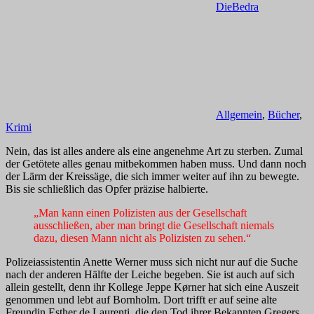
DieBedra
Allgemein
,
Bücher
,
Krimi
Nein, das ist alles andere als eine angenehme Art zu sterben. Zumal
der Getötete alles genau mitbekommen haben muss. Und dann noch
der Lärm der Kreissäge, die sich immer weiter auf ihn zu bewegte.
Bis sie schließlich das Opfer präzise halbierte.
„Man kann einen Polizisten aus der Gesellschaft
ausschließen, aber man bringt die Gesellschaft niemals
dazu, diesen Mann nicht als Polizisten zu sehen.“
Polizeiassistentin Anette Werner muss sich nicht nur auf die Suche
nach der anderen Hälfte der Leiche begeben. Sie ist auch auf sich
allein gestellt, denn ihr Kollege Jeppe Kørner hat sich eine Auszeit
genommen und lebt auf Bornholm. Dort trifft er auf seine alte
Freundin Esther de Laurenti, die den Tod ihrer Bekannten Gregers