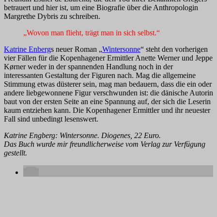
betrauert und hier ist, um eine Biografie über die Anthropologin
Margrethe Dybris zu schreiben.
„Wovon man flieht, trägt man in sich selbst.“
Katrine Enberg
s neuer Roman „
Wintersonne
“ steht den vorherigen
vier Fällen für die Kopenhagener Ermittler Anette Werner und Jeppe
Kørner weder in der spannenden Handlung noch in der
interessanten Gestaltung der Figuren nach. Mag die allgemeine
Stimmung etwas düsterer sein, mag man bedauern, dass die ein oder
andere liebgewonnene Figur verschwunden ist: die dänische Autorin
baut von der ersten Seite an eine Spannung auf, der sich die Leserin
kaum entziehen kann. Die Kopenhagener Ermittler und ihr neuester
Fall sind unbedingt lesenswert.
Katrine Engberg: Wintersonne. Diogenes, 22 Euro.
Das Buch wurde mir freundlicherweise vom Verlag zur Verfügung
gestellt.