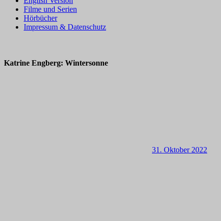
English Version
Filme und Serien
Hörbücher
Impressum & Datenschutz
Katrine Engberg: Wintersonne
31. Oktober 2022