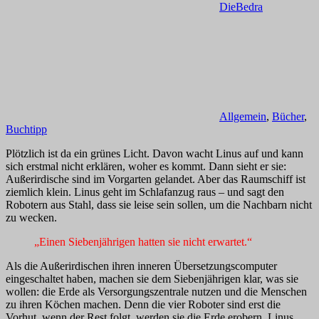
DieBedra
Allgemein
,
Bücher
,
Buchtipp
Plötzlich ist da ein grünes Licht. Davon wacht Linus auf und kann
sich erstmal nicht erklären, woher es kommt. Dann sieht er sie:
Außerirdische sind im Vorgarten gelandet. Aber das Raumschiff ist
ziemlich klein. Linus geht im Schlafanzug raus – und sagt den
Robotern aus Stahl, dass sie leise sein sollen, um die Nachbarn nicht
zu wecken.
„Einen Siebenjährigen hatten sie nicht erwartet.“
Als die Außerirdischen ihren inneren Übersetzungscomputer
eingeschaltet haben, machen sie dem Siebenjährigen klar, was sie
wollen: die Erde als Versorgungszentrale nutzen und die Menschen
zu ihren Köchen machen. Denn die vier Roboter sind erst die
Vorhut, wenn der Rest folgt, werden sie die Erde erobern. Linus