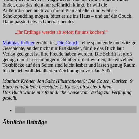
findet, dass das nicht nur gefährlich klingt. Er will die
Außerirdischen auch von ihrem Plan abhalten und weil sie
Schokopudding mögen, bittet er sie ins Haus – und auf die Couch.
Dann passiert etwas Überraschendes.
„Ihr Erdlinge werdet ab sofort für uns kochen!“
Matthias Kröner
erzählt in „
Die Couch
“ eine spannende und witzige
Geschichte, an der nicht nur Erstklässler, für die das Buch laut
Verlag geeignet ist, ihre Freude haben werden. Die Schrift ist groß
genug, damit Leseanfänger nicht überfordert werden, die einzelnen
Textblöcke auf den Seiten sind leicht lesbar und lassen genug Raum
für die liebevoll detaillierten Zeichnungen von Jan Saße.
Matthias Kröner, Jan Saße (Illustrationen): Die Couch, Carlsen, 9
Euro; empfohlene Lesestufe: 1. Klasse, ab sechs Jahren.
Das Buch wurde mir freundlicherweise vom Verlag zur Verfügung
gestellt.
Ähnliche Beiträge