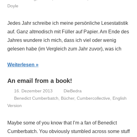
Doyle
Jedes Jahr schreibe ich meine persönliche Lesestatistik
auf. Ganz altmodisch mit Füller auf Papier. Am Ende des
Jahres wundere ich mich, dass ich viel oder wenig
gelesen habe (im Vergleich zum Jahr zuvor), was ich
Weiterlesen
An email from a book!
16. Dezember 2013
DieBedra
Benedict Cumberbatch
,
Bücher
,
Cumbercollective
,
English
Version
Maybe some of you know that I’m a fan of Benedict
Cumberbatch. You obviously stumbled across some stuff