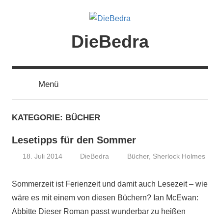
Zum
Inhalt
springen
DieBedra
Menü
KATEGORIE:
BÜCHER
Lesetipps für den Sommer
18. Juli 2014
DieBedra
Bücher
,
Sherlock Holmes
Sommerzeit ist Ferienzeit und damit auch Lesezeit – wie
wäre es mit einem von diesen Büchern? Ian McEwan:
Abbitte Dieser Roman passt wunderbar zu heißen