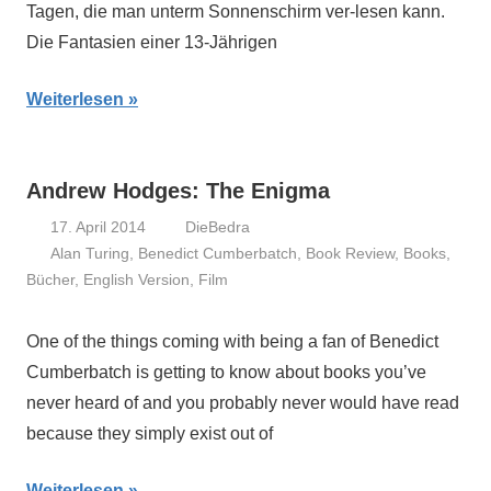
Tagen, die man unterm Sonnenschirm ver-lesen kann.
Die Fantasien einer 13-Jährigen
Weiterlesen
Andrew Hodges: The Enigma
17. April 2014
DieBedra
Alan Turing
,
Benedict Cumberbatch
,
Book Review
,
Books
,
Bücher
,
English Version
,
Film
One of the things coming with being a fan of Benedict
Cumberbatch is getting to know about books you’ve
never heard of and you probably never would have read
because they simply exist out of
Weiterlesen