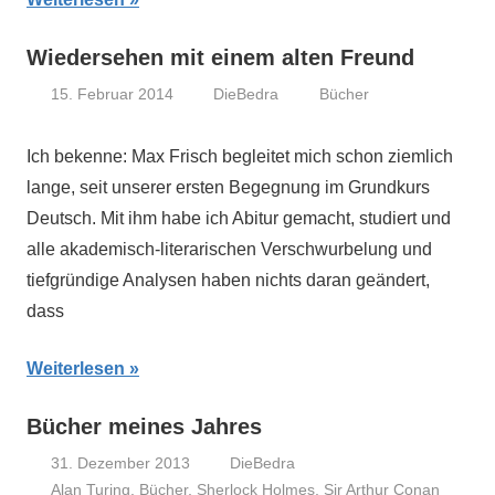
Wiedersehen mit einem alten Freund
15. Februar 2014
DieBedra
Bücher
Ich bekenne: Max Frisch begleitet mich schon ziemlich
lange, seit unserer ersten Begegnung im Grundkurs
Deutsch. Mit ihm habe ich Abitur gemacht, studiert und
alle akademisch-literarischen Verschwurbelung und
tiefgründige Analysen haben nichts daran geändert,
dass
Weiterlesen
Bücher meines Jahres
31. Dezember 2013
DieBedra
Alan Turing
,
Bücher
,
Sherlock Holmes
,
Sir Arthur Conan