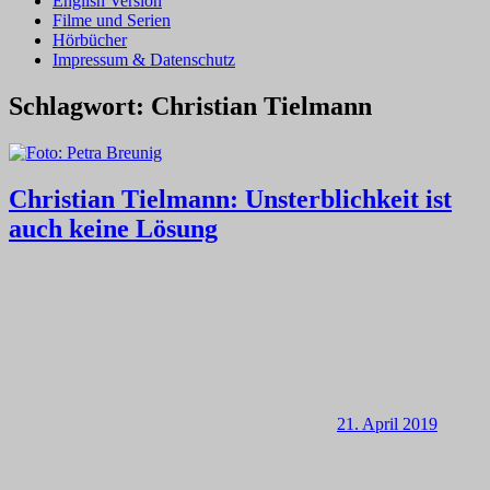
English Version
Filme und Serien
Hörbücher
Impressum & Datenschutz
Schlagwort:
Christian Tielmann
Christian Tielmann: Unsterblichkeit ist
auch keine Lösung
21. April 2019