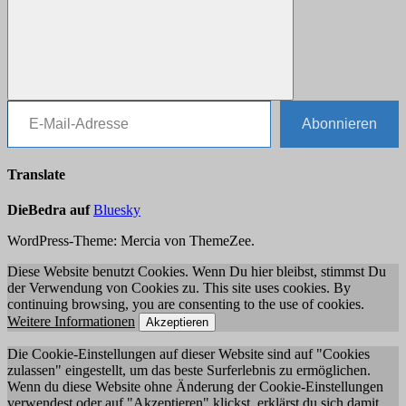
E-Mail-Adresse
Suchen
Abonnieren
Translate
DieBedra auf
Bluesky
WordPress-Theme: Mercia von ThemeZee.
Diese Website benutzt Cookies. Wenn Du hier bleibst, stimmst Du
der Verwendung von Cookies zu. This site uses cookies. By
continuing browsing, you are consenting to the use of cookies.
Weitere Informationen
Akzeptieren
Die Cookie-Einstellungen auf dieser Website sind auf "Cookies
zulassen" eingestellt, um das beste Surferlebnis zu ermöglichen.
Wenn du diese Website ohne Änderung der Cookie-Einstellungen
verwendest oder auf "Akzeptieren" klickst, erklärst du sich damit