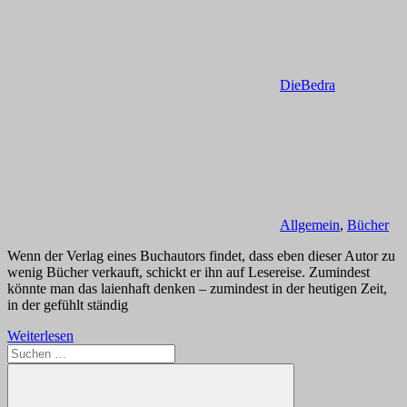
DieBedra
Allgemein
,
Bücher
Wenn der Verlag eines Buchautors findet, dass eben dieser Autor zu
wenig Bücher verkauft, schickt er ihn auf Lesereise. Zumindest
könnte man das laienhaft denken – zumindest in der heutigen Zeit,
in der gefühlt ständig
Weiterlesen
Suchen
nach: