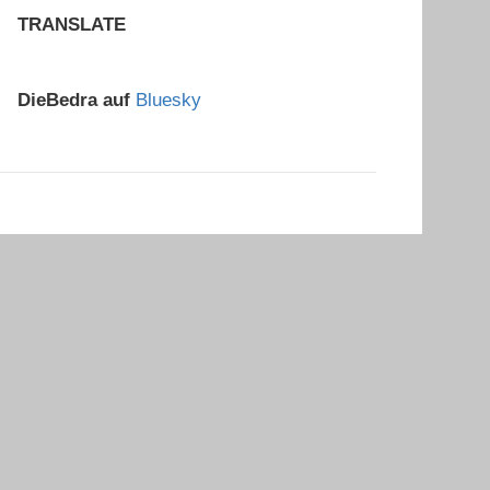
TRANSLATE
DieBedra auf
Bluesky