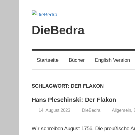
Zum
Inhalt
springen
DieBedra
Startseite
Bücher
English Version
SCHLAGWORT:
DER FLAKON
Hans Pleschinski: Der Flakon
14. August 2023
DieBedra
Allgemein
,
Wir schreiben August 1756. Die preußische Ar