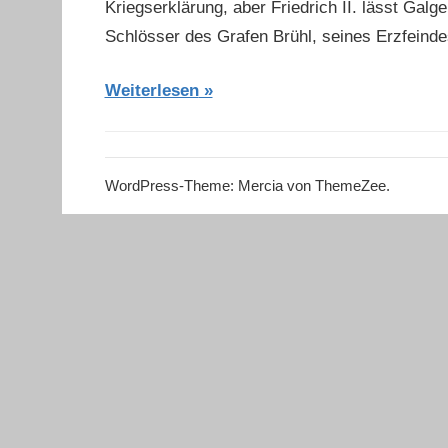
Kriegserklärung, aber Friedrich II. lässt Gal
Schlösser des Grafen Brühl, seines Erzfeindes
Weiterlesen
WordPress-Theme: Mercia von ThemeZee.