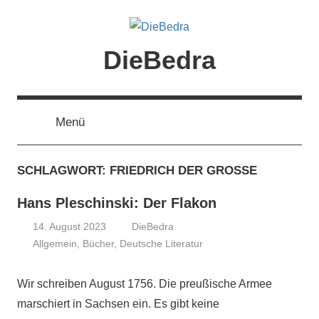
Zum
Inhalt
springen
DieBedra
Menü
SCHLAGWORT:
FRIEDRICH DER GROSSE
Hans Pleschinski: Der Flakon
14. August 2023
DieBedra
Allgemein
,
Bücher
,
Deutsche Literatur
Wir schreiben August 1756. Die preußische Armee
marschiert in Sachsen ein. Es gibt keine