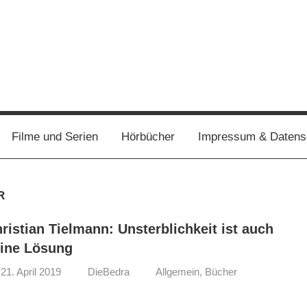
Filme und Serien
Hörbücher
Impressum & Datens
R
ristian Tielmann: Unsterblichkeit ist auch
ine Lösung
21. April 2019
DieBedra
Allgemein
,
Bücher