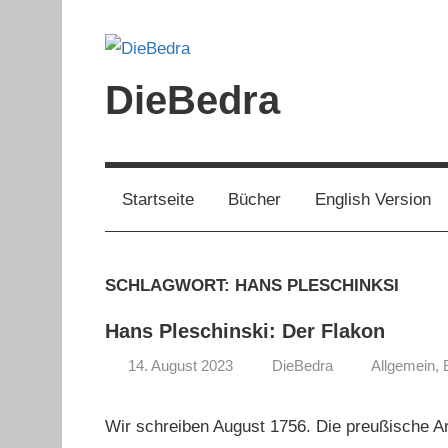
Zum
Inhalt
springen
DieBedra
Startseite
Bücher
English Version
SCHLAGWORT:
HANS PLESCHINKSI
Hans Pleschinski: Der Flakon
14. August 2023
DieBedra
Allgemein
,
Wir schreiben August 1756. Die preußische Ar