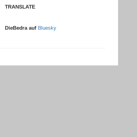
TRANSLATE
DieBedra auf
Bluesky