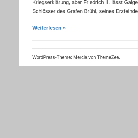
Kriegserklärung, aber Friedrich II. lässt Gal
Schlösser des Grafen Brühl, seines Erzfeindes
Weiterlesen
WordPress-Theme: Mercia von ThemeZee.