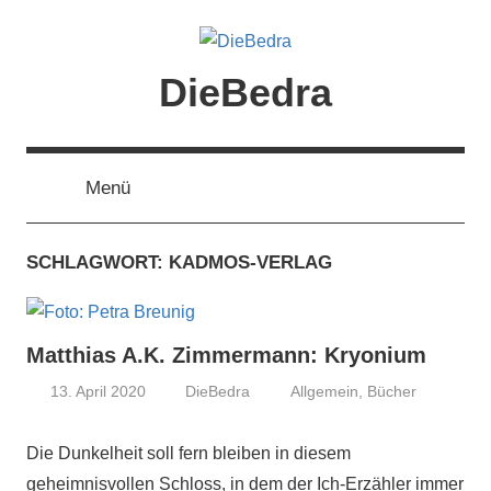
Zum
Inhalt
springen
DieBedra
Menü
SCHLAGWORT:
KADMOS-VERLAG
Matthias A.K. Zimmermann: Kryonium
13. April 2020
DieBedra
Allgemein
,
Bücher
Die Dunkelheit soll fern bleiben in diesem
geheimnisvollen Schloss, in dem der Ich-Erzähler immer