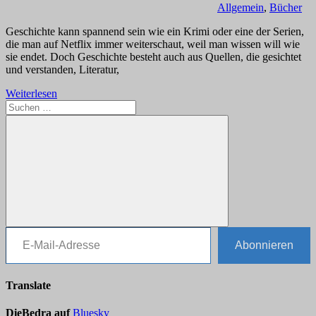
Allgemein
,
Bücher
Geschichte kann spannend sein wie ein Krimi oder eine der Serien,
die man auf Netflix immer weiterschaut, weil man wissen will wie
sie endet. Doch Geschichte besteht auch aus Quellen, die gesichtet
und verstanden, Literatur,
Weiterlesen
Suchen
nach:
E-Mail-Adresse
Suchen
Abonnieren
Translate
DieBedra auf
Bluesky