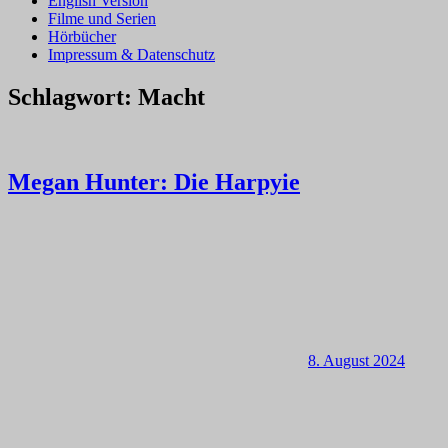
English Version
Filme und Serien
Hörbücher
Impressum & Datenschutz
Schlagwort:
Macht
Megan Hunter: Die Harpyie
8. August 2024