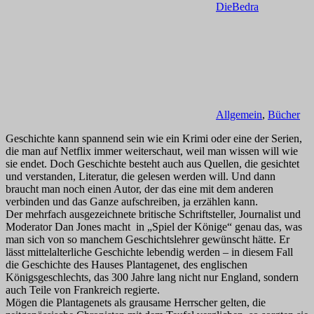
DieBedra
Allgemein
,
Bücher
Geschichte kann spannend sein wie ein Krimi oder eine der Serien,
die man auf Netflix immer weiterschaut, weil man wissen will wie
sie endet. Doch Geschichte besteht auch aus Quellen, die gesichtet
und verstanden, Literatur, die gelesen werden will. Und dann
braucht man noch einen Autor, der das eine mit dem anderen
verbinden und das Ganze aufschreiben, ja erzählen kann.
Der mehrfach ausgezeichnete britische Schriftsteller, Journalist und
Moderator Dan Jones macht in „Spiel der Könige“ genau das, was
man sich von so manchem Geschichtslehrer gewünscht hätte. Er
lässt mittelalterliche Geschichte lebendig werden – in diesem Fall
die Geschichte des Hauses Plantagenet, des englischen
Königsgeschlechts, das 300 Jahre lang nicht nur England, sondern
auch Teile von Frankreich regierte.
Mögen die Plantagenets als grausame Herrscher gelten, die