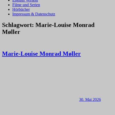
English Version
Filme und Serien
Hörbücher
Impressum & Datenschutz
Schlagwort:
Marie-Louise Monrad
Møller
Marie-Louise Monrad Møller
30. Mai 2026