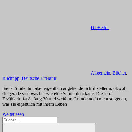
DieBedra
Allgemein
,
Bücher
,
Buchtipp
,
Deutsche Literatur
Sie ist Studentin, aber eigentlich angehende Schriftstellerin, obwohl
sie gerade so etwas hat wie eine Schreibblockade. Die Ich-
Erzählerin ist Anfang 30 und weiß im Grunde noch nicht so genau,
was sie eigentlich mit ihrem Leben
Weiterlesen
Suchen
nach: