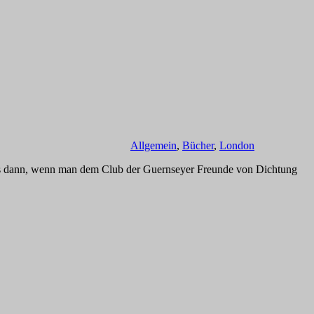
Allgemein
,
Bücher
,
London
lls dann, wenn man dem Club der Guernseyer Freunde von Dichtung