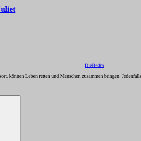
uliet
DieBedra
htsort, können Leben retten und Menschen zusammen bringen. Jedenfa