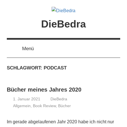
Zum
Inhalt
springen
DieBedra
Menü
SCHLAGWORT:
PODCAST
Bücher meines Jahres 2020
1. Januar 2021
DieBedra
Allgemein
,
Book Review
,
Bücher
Im gerade abgelaufenen Jahr 2020 habe ich nicht nur