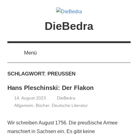
Zum
Inhalt
springen
DieBedra
Menü
SCHLAGWORT:
PREUSSEN
Hans Pleschinski: Der Flakon
14. August 2023
DieBedra
Allgemein
,
Bücher
,
Deutsche Literatur
Wir schreiben August 1756. Die preußische Armee
marschiert in Sachsen ein. Es gibt keine