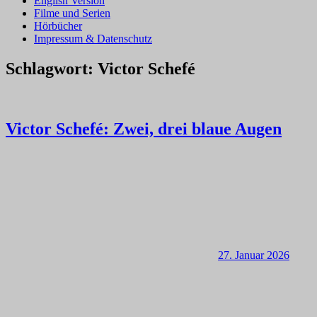
English Version
Filme und Serien
Hörbücher
Impressum & Datenschutz
Schlagwort:
Victor Schefé
Victor Schefé: Zwei, drei blaue Augen
27. Januar 2026