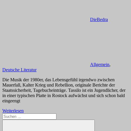
DieBedra
Allgemein
,
Deutsche Literatur
Die Musik der 1980er, das Lebensgefühl irgendwo zwischen
Mauerfall, Kalter Krieg und Rebellion, originale Berichte der
Staatssicherheit, Tagebucheinträge. Tassilo ist ein Jugendlicher, der
in einer typischen Platte in Rostock aufwächst und sich schon bald
eingeengt
Weiterlesen
Suchen
nach: