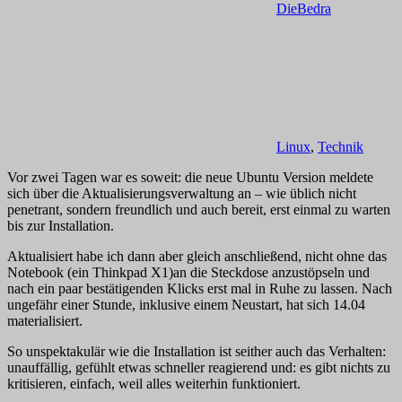
DieBedra
Linux
,
Technik
Vor zwei Tagen war es soweit: die neue Ubuntu Version meldete
sich über die Aktualisierungsverwaltung an – wie üblich nicht
penetrant, sondern freundlich und auch bereit, erst einmal zu warten
bis zur Installation.
Aktualisiert habe ich dann aber gleich anschließend, nicht ohne das
Notebook (ein Thinkpad X1)an die Steckdose anzustöpseln und
nach ein paar bestätigenden Klicks erst mal in Ruhe zu lassen. Nach
ungefähr einer Stunde, inklusive einem Neustart, hat sich 14.04
materialisiert.
So unspektakulär wie die Installation ist seither auch das Verhalten:
unauffällig, gefühlt etwas schneller reagierend und: es gibt nichts zu
kritisieren, einfach, weil alles weiterhin funktioniert.