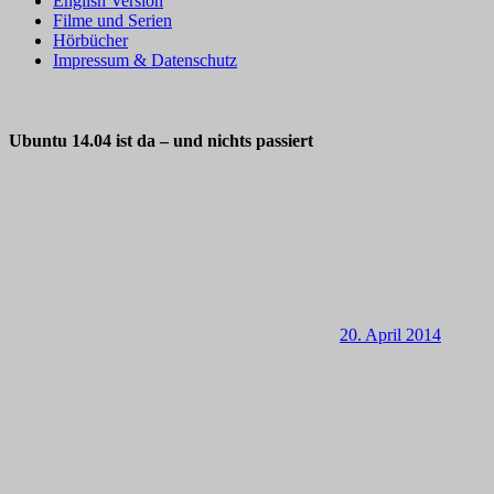
English Version
Filme und Serien
Hörbücher
Impressum & Datenschutz
Ubuntu 14.04 ist da – und nichts passiert
20. April 2014