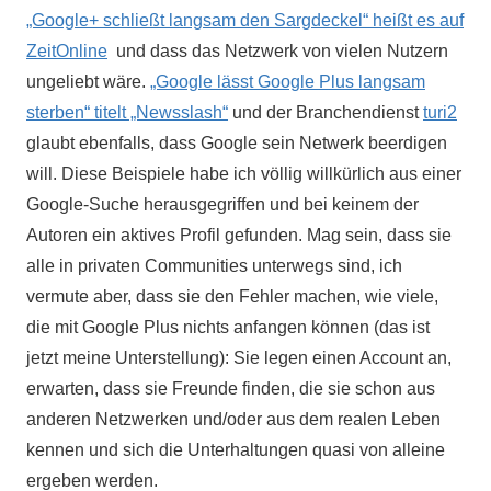
„Google+ schließt langsam den Sargdeckel“ heißt es auf
ZeitOnline
und dass das Netzwerk von vielen Nutzern
ungeliebt wäre.
„Google lässt Google Plus langsam
sterben“ titelt „Newsslash“
und der Branchendienst
turi2
glaubt ebenfalls, dass Google sein Netwerk beerdigen
will. Diese Beispiele habe ich völlig willkürlich aus einer
Google-Suche herausgegriffen und bei keinem der
Autoren ein aktives Profil gefunden. Mag sein, dass sie
alle in privaten Communities unterwegs sind, ich
vermute aber, dass sie den Fehler machen, wie viele,
die mit Google Plus nichts anfangen können (das ist
jetzt meine Unterstellung): Sie legen einen Account an,
erwarten, dass sie Freunde finden, die sie schon aus
anderen Netzwerken und/oder aus dem realen Leben
kennen und sich die Unterhaltungen quasi von alleine
ergeben werden.