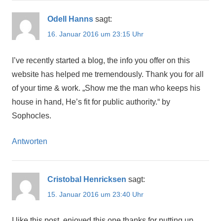
Odell Hanns
sagt:
16. Januar 2016 um 23:15 Uhr
I’ve recently started a blog, the info you offer on this
website has helped me tremendously. Thank you for all
of your time & work. „Show me the man who keeps his
house in hand, He’s fit for public authority.“ by
Sophocles.
Antworten
Cristobal Henricksen
sagt:
15. Januar 2016 um 23:40 Uhr
I like this post, enjoyed this one thanks for putting up.