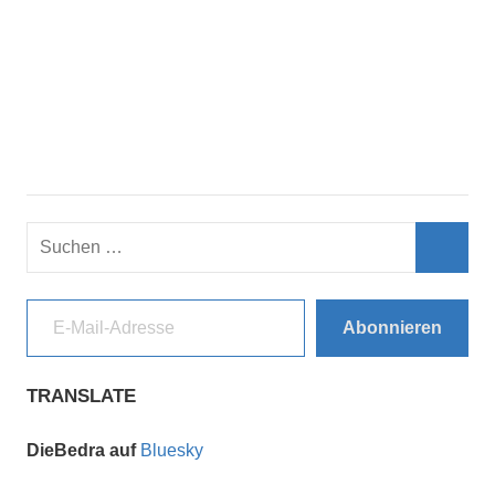
Suchen
nach:
Such
E-Mail-Adresse
Abonnieren
TRANSLATE
DieBedra auf
Bluesky