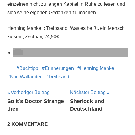
einzelnen nicht zu langen Kapitel in Ruhe zu lesen und
sich seine eigenen Gedanken zu machen.
Henning Mankell: Treibsand. Was es heißt, ein Mensch
zu sein, Zsolnay, 24,90€
Buchtipp
Erinnerungen
Henning Mankell
Kurt Wallander
Treibsand
Beitragsnavigation
Vorheriger Beitrag
Nächster Beitrag
So it’s Doctor Strange
Sherlock und
then
Deutschland
2 KOMMENTARE