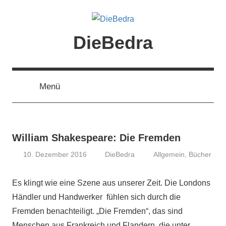
Zum
Inhalt
springen
DieBedra
Menü
William Shakespeare: Die Fremden
10. Dezember 2016
DieBedra
Allgemein
,
Bücher
Es klingt wie eine Szene aus unserer Zeit. Die Londons
Händler und Handwerker fühlen sich durch die
Fremden benachteiligt. „Die Fremden“, das sind
Menschen aus Frankreich und Flandern, die unter