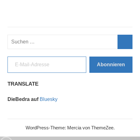
Suchen
nach:
Such
E-Mail-Adresse
Abonnieren
TRANSLATE
DieBedra auf
Bluesky
WordPress-Theme: Mercia von ThemeZee.