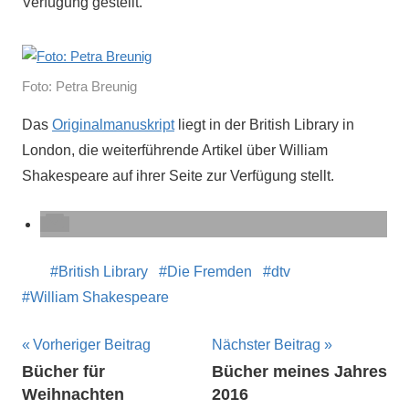
Verfügung gestellt.
Foto: Petra Breunig
Das
Originalmanuskript
liegt in der British Library in
London, die weiterführende Artikel über William
Shakespeare auf ihrer Seite zur Verfügung stellt.
British Library
Die Fremden
dtv
William Shakespeare
Beitragsnavigation
Vorheriger Beitrag
Nächster Beitrag
Bücher für
Bücher meines Jahres
Weihnachten
2016