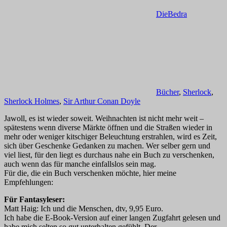
DieBedra
Bücher
,
Sherlock
,
Sherlock Holmes
,
Sir Arthur Conan Doyle
Jawoll, es ist wieder soweit. Weihnachten ist nicht mehr weit –
spätestens wenn diverse Märkte öffnen und die Straßen wieder in
mehr oder weniger kitschiger Beleuchtung erstrahlen, wird es Zeit,
sich über Geschenke Gedanken zu machen. Wer selber gern und
viel liest, für den liegt es durchaus nahe ein Buch zu verschenken,
auch wenn das für manche einfallslos sein mag.
Für die, die ein Buch verschenken möchte, hier meine
Empfehlungen:
Für Fantasyleser:
Matt Haig: Ich und die Menschen, dtv, 9,95 Euro.
Ich habe die E-Book-Version auf einer langen Zugfahrt gelesen und
habe mich selten so gut unterhalten gefühlt. Der