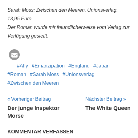
Sarah Moss: Zwischen den Meeren, Unionsverlag,
13,95 Euro.
Der Roman wurde mir freundlicherweise vom Verlag zur
Verfügung gestellt.
Ally
Emanzipation
England
Japan
Roman
Sarah Moss
Unionsverlag
Zwischen den Meeren
Beitragsnavigation
Vorheriger Beitrag
Nächster Beitrag
Der junge Inspektor
The White Queen
Morse
KOMMENTAR VERFASSEN