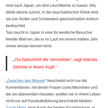
reist nach Japan, um dort Leuchttürme zu bauen. Ally
bleibt alleine zurück. In der psychiatrischen Klinik wird
sie von Ärzten und Schwestern gleichermaßen kritisch
beobachtet.
Tom taucht in Japan in eine für westliche Besucher
fremde Welt ein, die er im Lauf von einem halben Jahr
immer besser kennen lernt.
„‚Du hätschelst die Verrückten‘, sagt Mamas
Stimme in ihrem Kopf.“
„
Zwischen den Meeren
“ beschreibt nicht nur die
Konventionen, mit denen Frauen zurechtkommen und
die sie überwinden mussten, wollten sie in ihrem Leben
nicht nur auf Haushaltsführung beschränkt bleiben.
Sarah Moss
zeigt durch die beiden Erzählstränge, in