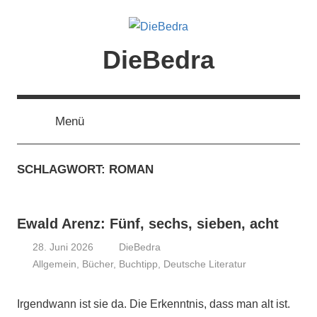
Zum
Inhalt
springen
DieBedra
Menü
SCHLAGWORT:
ROMAN
Ewald Arenz: Fünf, sechs, sieben, acht
28. Juni 2026
DieBedra
Allgemein
,
Bücher
,
Buchtipp
,
Deutsche Literatur
Irgendwann ist sie da. Die Erkenntnis, dass man alt ist.