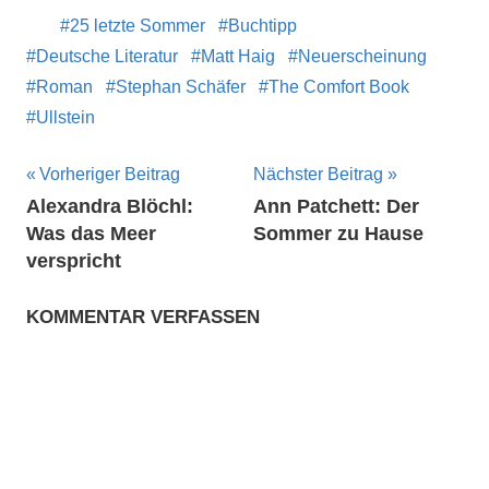
25 letzte Sommer
Buchtipp
Deutsche Literatur
Matt Haig
Neuerscheinung
Roman
Stephan Schäfer
The Comfort Book
Ullstein
Beitragsnavigation
Vorheriger Beitrag
Nächster Beitrag
Alexandra Blöchl:
Ann Patchett: Der
Was das Meer
Sommer zu Hause
verspricht
KOMMENTAR VERFASSEN