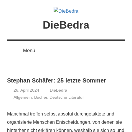
Zum
Inhalt
springen
DieBedra
Menü
Stephan Schäfer: 25 letzte Sommer
26. April 2024
DieBedra
Allgemein
,
Bücher
,
Deutsche Literatur
Manchmal treffen selbst absolut durchgetaktete und
organisierte Menschen Entscheidungen, von denen sie
hinterher nicht erklären können, weshalb sie sich so und