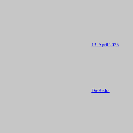
13. April 2025
DieBedra