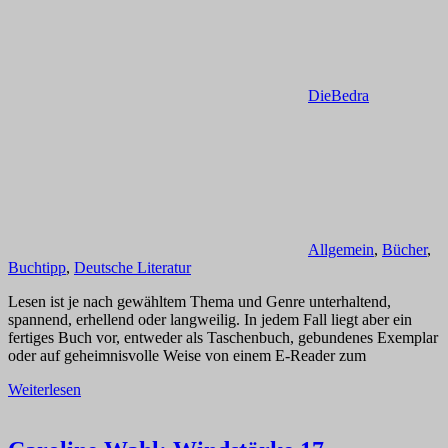
DieBedra
Allgemein
,
Bücher
,
Buchtipp
,
Deutsche Literatur
Lesen ist je nach gewähltem Thema und Genre unterhaltend,
spannend, erhellend oder langweilig. In jedem Fall liegt aber ein
fertiges Buch vor, entweder als Taschenbuch, gebundenes Exemplar
oder auf geheimnisvolle Weise von einem E-Reader zum
Weiterlesen