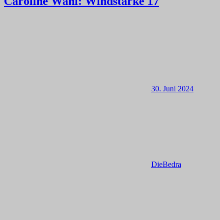
Caroline Wahl: Windstärke 17
30. Juni 2024
DieBedra