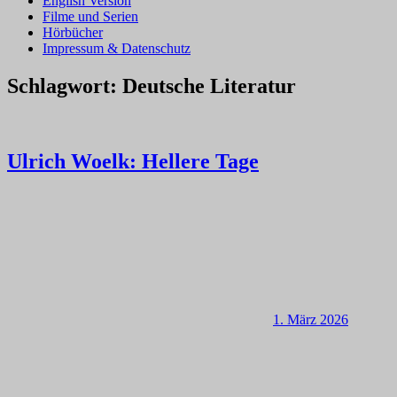
English Version
Filme und Serien
Hörbücher
Impressum & Datenschutz
Schlagwort:
Deutsche Literatur
Ulrich Woelk: Hellere Tage
1. März 2026