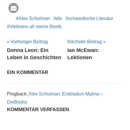
Alex Schulman
dtv
schwedische Literatur
Verbrenn all meine Briefe
Beitragsnavigation
Vorheriger Beitrag
Nächster Beitrag
Donna Leon: Ein
Ian McEwan:
Leben in Geschichten
Lektionen
EIN KOMMENTAR
Pingback:
Alex Schulman: Endstation Malma –
DieBedra
KOMMENTAR VERFASSEN