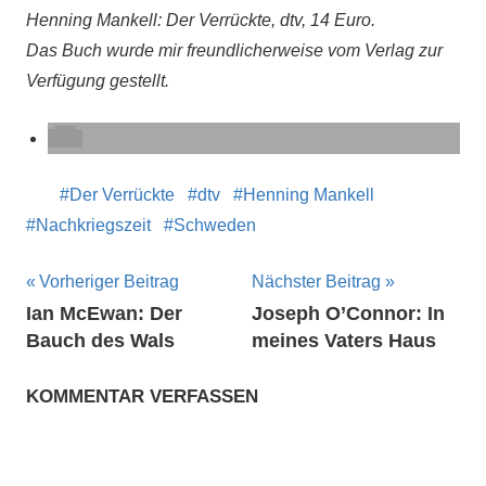
Henning Mankell: Der Verrückte, dtv, 14 Euro.
Das Buch wurde mir freundlicherweise vom Verlag zur
Verfügung gestellt.
Der Verrückte
dtv
Henning Mankell
Nachkriegszeit
Schweden
Beitragsnavigation
Vorheriger Beitrag
Nächster Beitrag
Ian McEwan: Der
Joseph O’Connor: In
Bauch des Wals
meines Vaters Haus
KOMMENTAR VERFASSEN