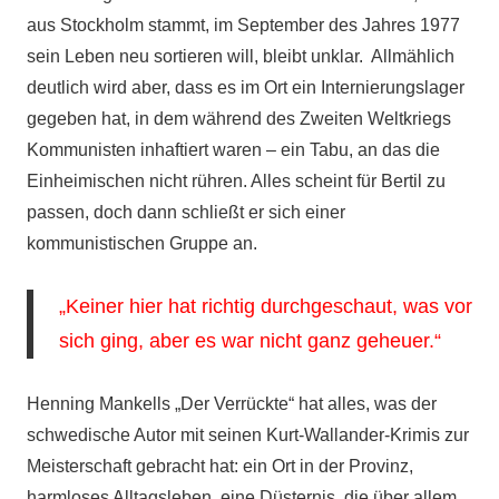
aus Stockholm stammt, im September des Jahres 1977
sein Leben neu sortieren will, bleibt unklar. Allmählich
deutlich wird aber, dass es im Ort ein Internierungslager
gegeben hat, in dem während des Zweiten Weltkriegs
Kommunisten inhaftiert waren – ein Tabu, an das die
Einheimischen nicht rühren. Alles scheint für Bertil zu
passen, doch dann schließt er sich einer
kommunistischen Gruppe an.
„Keiner hier hat richtig durchgeschaut, was vor
sich ging, aber es war nicht ganz geheuer.“
Henning Mankells „Der Verrückte“ hat alles, was der
schwedische Autor mit seinen Kurt-Wallander-Krimis zur
Meisterschaft gebracht hat: ein Ort in der Provinz,
harmloses Alltagsleben, eine Düsternis, die über allem