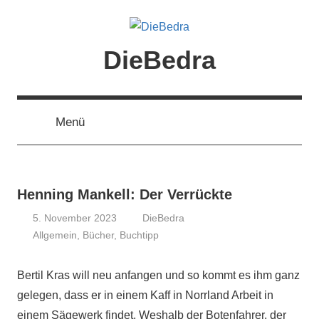
Zum
Inhalt
springen
DieBedra
Menü
Henning Mankell: Der Verrückte
5. November 2023
DieBedra
Allgemein
,
Bücher
,
Buchtipp
Bertil Kras will neu anfangen und so kommt es ihm ganz
gelegen, dass er in einem Kaff in Norrland Arbeit in
einem Sägewerk findet. Weshalb der Botenfahrer, der