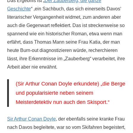
Das Ergebnis ist „
Der Zauberberg, die ganze
Geschichte
“ ,ein Sachbuch, das sich einerseits Davos‘
literarischer Vergangenheit widmet, zum anderen aber
auch die Gegenwart reflektiert. Das ist streckenweise so
spannend wie ein historischer Roman, etwa wenn man
erfährt, dass Thomas Mann seine Frau Katia, der man
heute Burn-out diagnostizieren würde, recherchieren
lässt, ihre Erkenntnisse im „Zauberberg“ verarbeitet, ihre
Arbeit aber nie erwähnt.
(Sir Arthur Conan Doyle erkundete) „die Berge
und popularisierte neben seinem
Meisterdetektiv nun auch den Skisport.“
Sir Arthur Conan Doyle
, der ebenfalls seine kranke Frau
nach Davos begleitete, war so vom Skifahren begeistert,