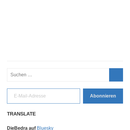
Suchen
nach:
Such
E-Mail-Adresse
Abonnieren
TRANSLATE
DieBedra auf
Bluesky