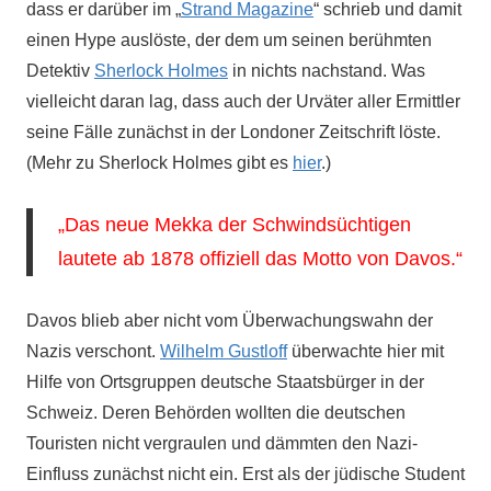
dass er darüber im „
Strand Magazine
“ schrieb und damit
einen Hype auslöste, der dem um seinen berühmten
Detektiv
Sherlock Holmes
in nichts nachstand. Was
vielleicht daran lag, dass auch der Urväter aller Ermittler
seine Fälle zunächst in der Londoner Zeitschrift löste.
(Mehr zu Sherlock Holmes gibt es
hier
.)
„Das neue Mekka der Schwindsüchtigen
lautete ab 1878 offiziell das Motto von Davos.“
Davos blieb aber nicht vom Überwachungswahn der
Nazis verschont.
Wilhelm Gustloff
überwachte hier mit
Hilfe von Ortsgruppen deutsche Staatsbürger in der
Schweiz. Deren Behörden wollten die deutschen
Touristen nicht vergraulen und dämmten den Nazi-
Einfluss zunächst nicht ein. Erst als der jüdische Student