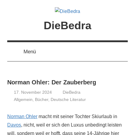
Zum
Inhalt
springen
DieBedra
Menü
Norman Ohler: Der Zauberberg
17. November 2024
DieBedra
Allgemein
,
Bücher
,
Deutsche Literatur
Norman Ohler
macht mit seiner Tochter Skiurlaub in
Davos
, nicht, weil er sich den Luxus unbedingt leisten
will, sondern weil er hofft, dass seine 14-Jährige hier