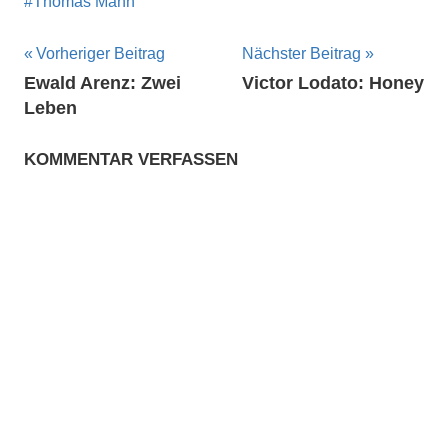
Thomas Mann
Beitragsnavigation
Vorheriger Beitrag
Nächster Beitrag
Ewald Arenz: Zwei
Victor Lodato: Honey
Leben
KOMMENTAR VERFASSEN