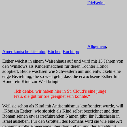
DieBedra
Allgemein
,
Amerikanische Literatur
,
Bücher
,
Buchtipp
Esther wächst in einem Waisenhaus auf und wird mit 13 Jahren von
den Winslows als Kindermädchen für deren Tochter Honor
adoptiert. Beide wachsen wie Schwestern auf und entwickeln eine
enge Beziehung, die so weit geht, dass die erwachsene Esther für
Honor ein Kind zur Welt bringt.
„Ich denke, wir haben hier in St. Cloud’s eine junge
Frau, die gut für Sie geeignet sein könnte.“
Weil sie schon als Kind mit Antisemitismus konfrontiert wurde, will
„Königin Esther“ wie sie sich als Kind selbst bezeichnet und dem
Roman seinen etwas irreführenden Namen gibt, ihr Jüdischsein in
Israel ausleben. Für den Großteil des Romans wird sie wie eine Art
geheimnisvolle Abwesende über dem Leben und der Erzählung