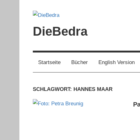
Zum
Inhalt
springen
DieBedra
Startseite
Bücher
English Version
SCHLAGWORT:
HANNES MAAR
Pa