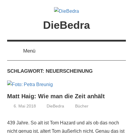
Zum
Inhalt
springen
DieBedra
Menü
SCHLAGWORT:
NEUERSCHEINUNG
Matt Haig: Wie man die Zeit anhält
6. Mai 2018
DieBedra
Bücher
439 Jahre. So alt ist Tom Hazard und als ob das noch
nicht genug ist, altert Tom äußerlich nicht. Genau das ist