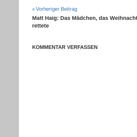
Beitragsnavigation
Vorheriger Beitrag
Matt Haig: Das Mädchen, das Weihnach
rettete
KOMMENTAR VERFASSEN