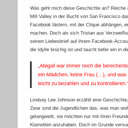
Was geht mich diese Geschichte an? Reiche a
Mill Valley in der Bucht von San Francisco da
Facebook lästern, mit der Clique abhängen, e
machen. Doch als sich Tristan aus Verzweifl
seinen Liebesbrief auf ihrem Facebook-Accoun
die Idylle brüchig ist und taucht tiefer ein in 
„Abigail war immer noch die berechenba
ein Mädchen, keine Frau (…), und was 
leicht zu bezahlen und zu kontrollieren.
Lindsey Lee Johnson erzählt eine Geschichte
Zwar sind die Jugendlichen das, was man wohl
gelangweilt, sie möchten nur mit ihren Freund
Klamotten anzuhaben. Doch im Grunde versuch