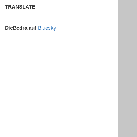
TRANSLATE
DieBedra auf
Bluesky