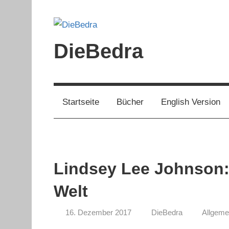
Zum
Inhalt
springen
DieBedra
Startseite
Bücher
English Version
Lindsey Lee Johnson: 
Welt
16. Dezember 2017
DieBedra
Allgeme