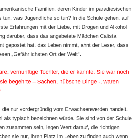
merikanische Familien, deren Kinder im paradiesischen
s tun, was Jugendliche so tun? In die Schule gehen, auf
rste Erfahrungen mit der Liebe, mit Drogen und Alkohol
ung darüber, dass das angebetete Mädchen Calista
t gepostet hat, das Leben nimmt, ahnt der Leser, dass
diesen „Gefährlichsten Ort der Welt“.
re, vernünftige Tochter, die er kannte. Sie war noch
sie begehrte – Sachen, hübsche Dinge -, waren
“
, die nur vordergründig vom Erwachsenwerden handelt.
 als typisch bezeichnen würde. Sie sind von der Schule
en zusammen sein, legen Wert darauf, die richtigen
en sie nur, ihren Platz im Leben zu finden auch wenn