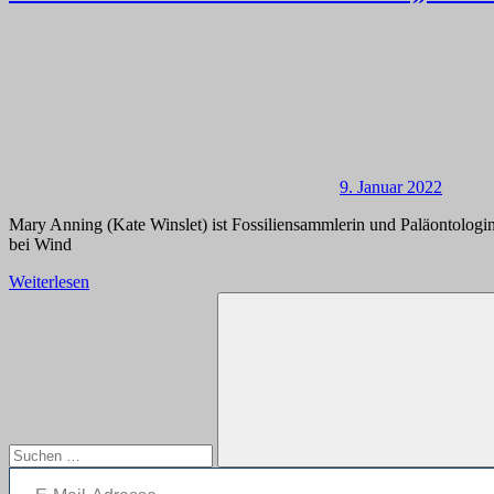
9. Januar 2022
Mary Anning (Kate Winslet) ist Fossiliensammlerin und Paläontologin. 
bei Wind
Weiterlesen
Suchen
nach:
E-Mail-Adresse
Suchen