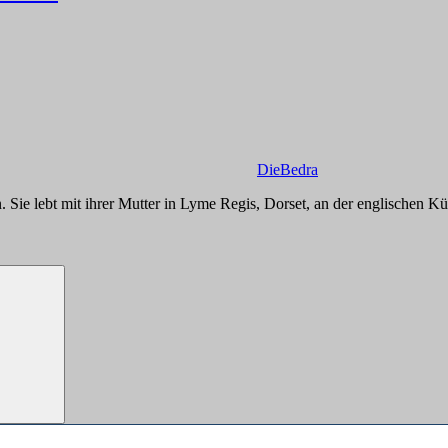
DieBedra
Sie lebt mit ihrer Mutter in Lyme Regis, Dorset, an der englischen Küs