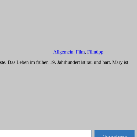
Allgemein
,
Film
,
Filmtipp
te. Das Leben im frühen 19. Jahrhundert ist rau und hart. Mary ist