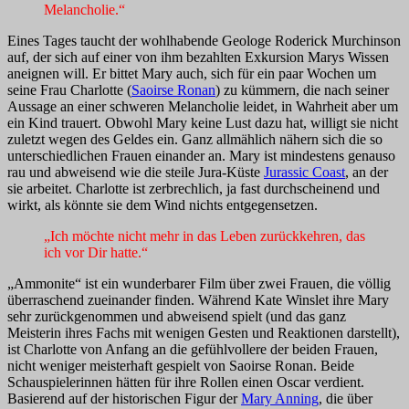
Melancholie.“
Eines Tages taucht der wohlhabende Geologe Roderick Murchinson
auf, der sich auf einer von ihm bezahlten Exkursion Marys Wissen
aneignen will. Er bittet Mary auch, sich für ein paar Wochen um
seine Frau Charlotte (
Saoirse Ronan
) zu kümmern, die nach seiner
Aussage an einer schweren Melancholie leidet, in Wahrheit aber um
ein Kind trauert. Obwohl Mary keine Lust dazu hat, willigt sie nicht
zuletzt wegen des Geldes ein. Ganz allmählich nähern sich die so
unterschiedlichen Frauen einander an. Mary ist mindestens genauso
rau und abweisend wie die steile Jura-Küste
Jurassic Coast
, an der
sie arbeitet. Charlotte ist zerbrechlich, ja fast durchscheinend und
wirkt, als könnte sie dem Wind nichts entgegensetzen.
„Ich möchte nicht mehr in das Leben zurückkehren, das
ich vor Dir hatte.“
„Ammonite“ ist ein wunderbarer Film über zwei Frauen, die völlig
überraschend zueinander finden. Während Kate Winslet ihre Mary
sehr zurückgenommen und abweisend spielt (und das ganz
Meisterin ihres Fachs mit wenigen Gesten und Reaktionen darstellt),
ist Charlotte von Anfang an die gefühlvollere der beiden Frauen,
nicht weniger meisterhaft gespielt von Saoirse Ronan. Beide
Schauspielerinnen hätten für ihre Rollen einen Oscar verdient.
Basierend auf der historischen Figur der
Mary Anning
, die über