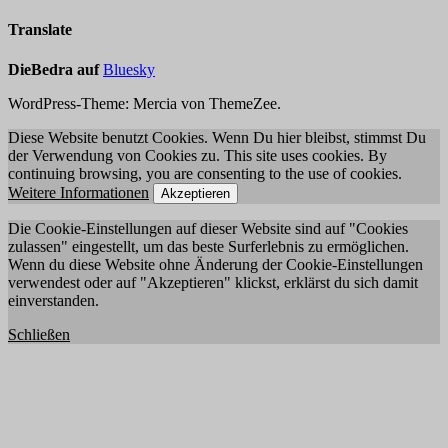
Translate
DieBedra auf
Bluesky
WordPress-Theme: Mercia von ThemeZee.
Diese Website benutzt Cookies. Wenn Du hier bleibst, stimmst Du
der Verwendung von Cookies zu. This site uses cookies. By
continuing browsing, you are consenting to the use of cookies.
Weitere Informationen
Akzeptieren
Die Cookie-Einstellungen auf dieser Website sind auf "Cookies
zulassen" eingestellt, um das beste Surferlebnis zu ermöglichen.
Wenn du diese Website ohne Änderung der Cookie-Einstellungen
verwendest oder auf "Akzeptieren" klickst, erklärst du sich damit
einverstanden.
Schließen