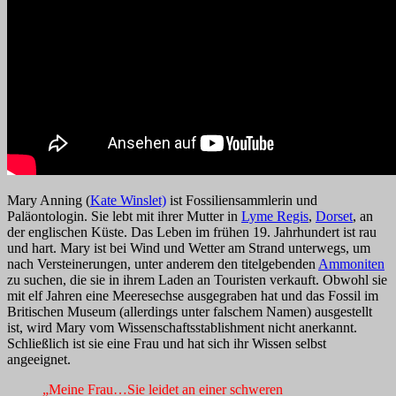
Mary Anning (
Kate Winslet)
ist Fossiliensammlerin und
Paläontologin. Sie lebt mit ihrer Mutter in
Lyme Regis
,
Dorset
, an
der englischen Küste. Das Leben im frühen 19. Jahrhundert ist rau
und hart. Mary ist bei Wind und Wetter am Strand unterwegs, um
nach Versteinerungen, unter anderem den titelgebenden
Ammoniten
zu suchen, die sie in ihrem Laden an Touristen verkauft. Obwohl sie
mit elf Jahren eine Meeresechse ausgegraben hat und das Fossil im
Britischen Museum (allerdings unter falschem Namen) ausgestellt
ist, wird Mary vom Wissenschaftsstablishment nicht anerkannt.
Schließlich ist sie eine Frau und hat sich ihr Wissen selbst
angeeignet.
„Meine Frau…Sie leidet an einer schweren