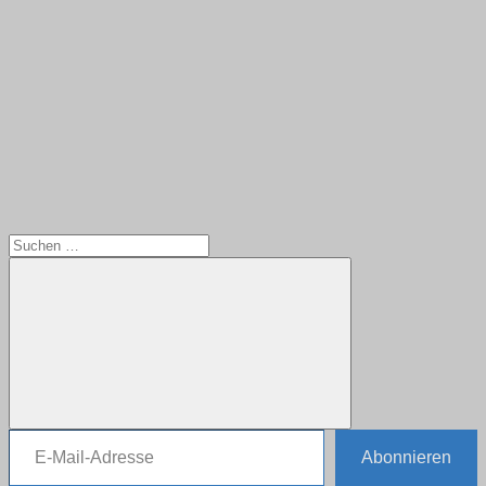
Suchen
nach:
E-Mail-Adresse
Suchen
Abonnieren