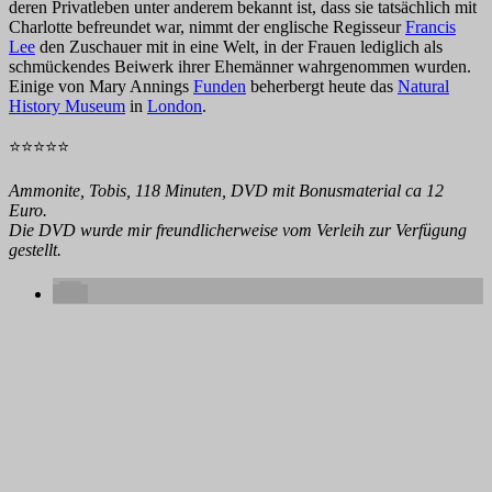
deren Privatleben unter anderem bekannt ist, dass sie tatsächlich mit
Charlotte befreundet war, nimmt der englische Regisseur
Francis
Lee
den Zuschauer mit in eine Welt, in der Frauen lediglich als
schmückendes Beiwerk ihrer Ehemänner wahrgenommen wurden.
Einige von Mary Annings
Funden
beherbergt heute das
Natural
History Museum
in
London
.
⭐⭐⭐⭐⭐
Ammonite, Tobis, 118 Minuten, DVD mit Bonusmaterial ca 12
Euro.
Die DVD wurde mir freundlicherweise vom Verleih zur Verfügung
gestellt.