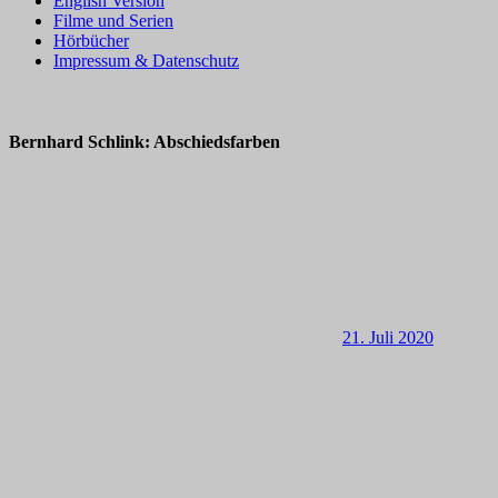
English Version
Filme und Serien
Hörbücher
Impressum & Datenschutz
Bernhard Schlink: Abschiedsfarben
21. Juli 2020