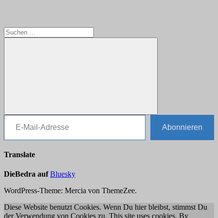
Suchen
nach:
E-Mail-Adresse
Suchen
Abonnieren
Translate
DieBedra auf
Bluesky
WordPress-Theme: Mercia von ThemeZee.
Diese Website benutzt Cookies. Wenn Du hier bleibst, stimmst Du
der Verwendung von Cookies zu. This site uses cookies. By