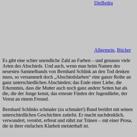
DieBedra
Allgemein
,
Bücher
Es gibt eine schier unendliche Zahl an Farben – und genauso viele
Arten des Abschieds. Und auch, wenn man beim Namen des
neuesten Sammelbands von Bernhard Schlink an den Tod denken
muss, so versammelt doch „Abschiedsfarben“ eine ganze Reihe an
ganz unterschiedlichen Abschieden; das Ende einer Liebe, die
Erkenntnis, dass die Mutter auch noch ganz andere Seiten hat als
die, die der Junge kennt, das erneute Finden der Jugendliebe, der
Verrat an einem Freund.
Bernhard Schlinks schmaler (zu schmaler!) Band berührt mit seinen
unterschiedlichen Geschichten zutiefst. Er macht nachdenklich,
verwundert, verstört, erfreut und rührt zur Tränen – mit einer Prosa,
die in ihrer einfachen Klarheit meisterhaft ist.