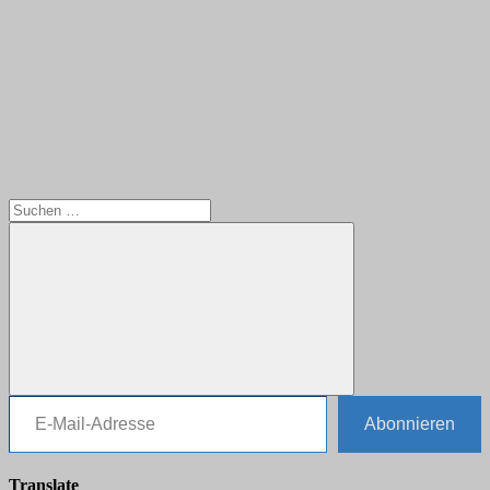
Suchen
nach:
E-Mail-Adresse
Suchen
Abonnieren
Translate