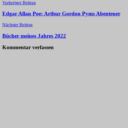
Beitragsnavigation
Vorheriger Beitrag
Edgar Allan Poe: Arthur Gordon Pyms Abenteuer
Nächster Beitrag
Bücher meines Jahres 2022
Kommentar verfassen