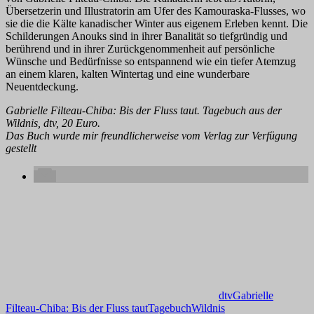
Übersetzerin und Illustratorin am Ufer des Kamouraska-Flusses, wo
sie die die Kälte kanadischer Winter aus eigenem Erleben kennt. Die
Schilderungen Anouks sind in ihrer Banalität so tiefgründig und
berührend und in ihrer Zurückgenommenheit auf persönliche
Wünsche und Bedürfnisse so entspannend wie ein tiefer Atemzug
an einem klaren, kalten Wintertag und eine wunderbare
Neuentdeckung.
Gabrielle Filteau-Chiba: Bis der Fluss taut. Tagebuch aus der
Wildnis, dtv, 20 Euro.
Das Buch wurde mir freundlicherweise vom Verlag zur Verfügung
gestellt
dtv
Gabrielle
Filteau-Chiba: Bis der Fluss taut
Tagebuch
Wildnis